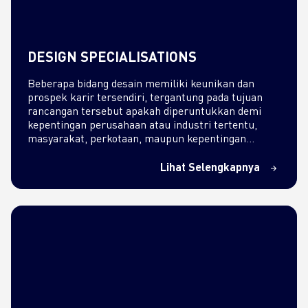
DESIGN SPECIALISATIONS
Beberapa bidang desain memiliki keunikan dan
prospek karir tersendiri, tergantung pada tujuan
rancangan tersebut apakah diperuntukkan demi
kepentingan perusahaan atau industri tertentu,
masyarakat, perkotaan, maupun kepentingan
secara perseorangan. Berikut macam-macam…
Lihat Selengkapnya