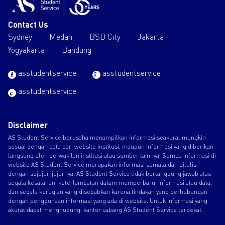
Contact Us
Sydney
Medan
BSD City
Jakarta
Yogyakarta
Bandung
asstudentservice
asstudentservice
asstudentservice
Disclaimer
AS Student Service berusaha menampilkan informasi seakurat mungkin
sesuai dengan data dari website institusi, maupun informasi yang diberikan
langsung oleh perwakilan institusi atau sumber lainnya. Semua informasi di
website AS Student Service merupakan informasi semata dan ditulis
dengan sejujur-jujurnya. AS Student Service tidak bertanggung jawab atas
segala kesalahan, keterlambatan dalam memperbarui informasi atau data,
dan segala kerugian yang disebabkan karena tindakan yang berhubungan
dengan penggunaan informasi yang ada di website. Untuk informasi yang
akurat dapat menghubungi kantor cabang AS Student Service terdekat.