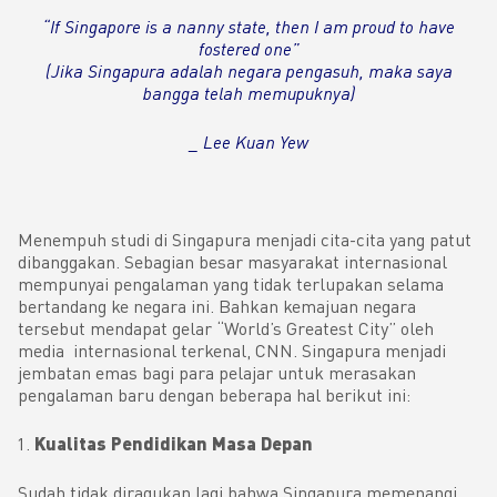
“If Singapore is a nanny state, then I am proud to have
fostered one”
(Jika Singapura adalah negara pengasuh, maka saya
bangga telah memupuknya)
_ Lee Kuan Yew
Menempuh studi di Singapura menjadi cita-cita yang patut
dibanggakan. Sebagian besar masyarakat internasional
mempunyai pengalaman yang tidak terlupakan selama
bertandang ke negara ini. Bahkan kemajuan negara
tersebut mendapat gelar “World’s Greatest City” oleh
media internasional terkenal, CNN. Singapura menjadi
jembatan emas bagi para pelajar untuk merasakan
pengalaman baru dengan beberapa hal berikut ini:
Kualitas Pendidikan Masa Depan
Sudah tidak diragukan lagi bahwa Singapura memenangi