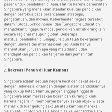
pasar untuk pendidikan di Asia. Hal itu karena pemerintah
Singapura yang menaikkan standar kualitas pendidikan
dengan berfokus pada perencanaan strategis,
pengetahuan, dan inovasi. Keberhasilan negara tersebut
dalam “Global Schoolhouse” dan “Singapore Education”
menjadikan Singapura model pendidikan untuk orang lain
secara regional maupun global. Beberapa
institusi pendidikan di Singapura pun telah bekerjasama
dengan universitas internasional, jadi Anda hanya
menentukan jurusan apa yang mau diambil dan
mendapatkan pendidikan terjamin dari pemerintah
Singapura.
Rekreasi Penuh di luar Kampus
Singapura adalah sebuah negara kecil dan dekat sekali
dengan Indonesia, ditambah dengan sistem pendidikannya
yang cukup ketat. Namun, jangan anggap tinggal di
Singapura akan merasakan bosan dan kurang piknik,
karena negara ini mempunyai banyak sekali objek wisata
menarik di luar gedung sekolah atau kampus mereka.
Salah satu contohnya saja Anda bisa ke Kent Ridge Park