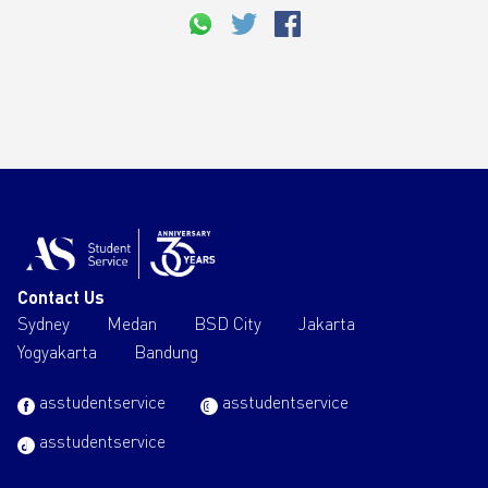
Contact Us
Sydney
Medan
BSD City
Jakarta
Yogyakarta
Bandung
asstudentservice
asstudentservice
asstudentservice