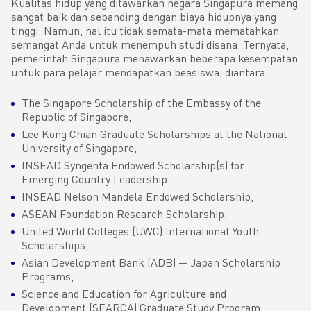
Kualitas hidup yang ditawarkan negara Singapura memang
sangat baik dan sebanding dengan biaya hidupnya yang
tinggi. Namun, hal itu tidak semata-mata mematahkan
semangat Anda untuk menempuh studi disana. Ternyata,
pemerintah Singapura menawarkan beberapa kesempatan
untuk para pelajar mendapatkan beasiswa, diantara:
The Singapore Scholarship of the Embassy of the
Republic of Singapore,
Lee Kong Chian Graduate Scholarships at the National
University of Singapore,
INSEAD Syngenta Endowed Scholarship(s) for
Emerging Country Leadership,
INSEAD Nelson Mandela Endowed Scholarship,
ASEAN Foundation Research Scholarship,
United World Colleges (UWC) International Youth
Scholarships,
Asian Development Bank (ADB) — Japan Scholarship
Programs,
Science and Education for Agriculture and
Development (SEARCA) Graduate Study Program.