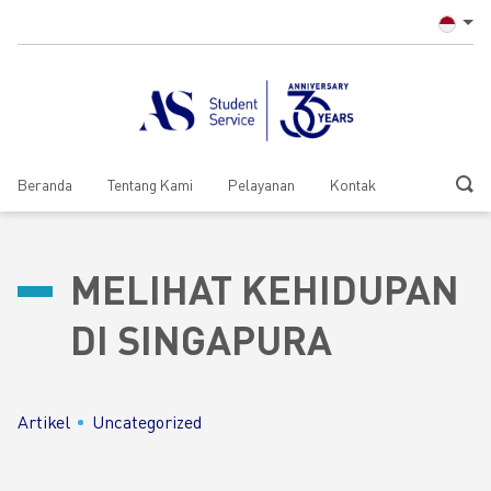
Beranda
Tentang Kami
Pelayanan
Kontak
MELIHAT KEHIDUPAN
DI SINGAPURA
Artikel
Uncategorized