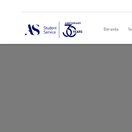
Beranda
Te