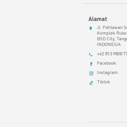
Alamat
Jl. Pahlawan S
Komplek Ruko 
BSD City, Tang
INDONESIA
+62 813 9808 7
Facebook
Instagram
Tiktok