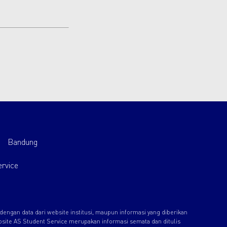
Bandung
rvice
ngan data dari website institusi, maupun informasi yang diberikan
bsite AS Student Service merupakan informasi semata dan ditulis