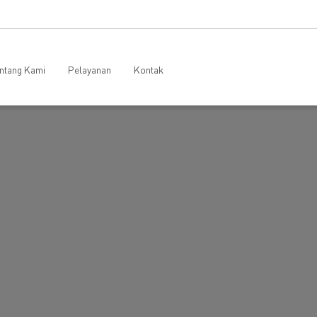
ntang Kami
Pelayanan
Kontak