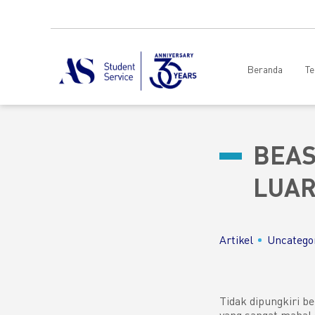
Beranda
Te
BEAS
LUAR
Artikel
Uncatego
Tidak dipungkiri b
yang sangat mahal 