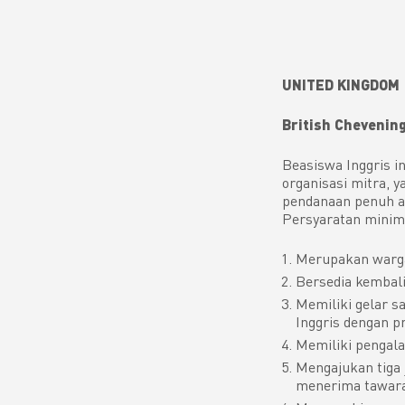
UNITED KINGDOM
British Chevenin
Beasiswa Inggris i
organisasi mitra, 
pendanaan penuh a
Persyaratan minima
Merupakan warga
Bersedia kembali
Memiliki gelar s
Inggris dengan pr
Memiliki pengala
Mengajukan tiga 
menerima tawaran