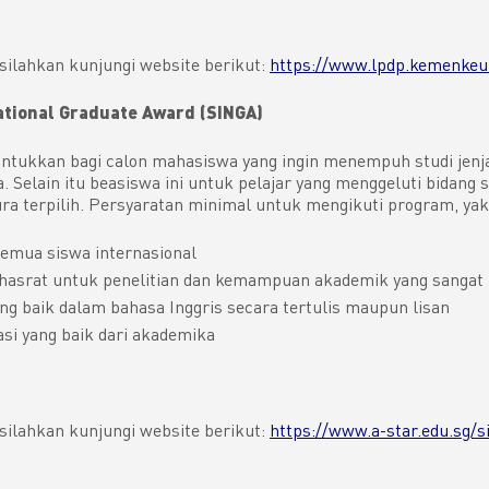
 silahkan kunjungi website berikut:
https://www.lpdp.kemenkeu.
ational Graduate Award (SINGA)
untukkan bagi calon mahasiswa yang ingin menempuh studi jen
a. Selain itu beasiswa ini untuk pelajar yang menggeluti bidang s
ura terpilih. Persyaratan minimal untuk mengikuti program, yak
emua siswa internasional
hasrat untuk penelitian dan kemampuan akademik yang sangat 
g baik dalam bahasa Inggris secara tertulis maupun lisan
si yang baik dari akademika
 silahkan kunjungi website berikut:
https://www.a-star.edu.sg/s