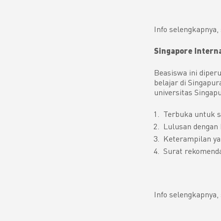
Info selengkapnya,
Singapore Intern
Beasiswa ini diper
belajar di Singapur
universitas Singap
Terbuka untuk s
Lulusan dengan 
Keterampilan yan
Surat rekomenda
Info selengkapnya,