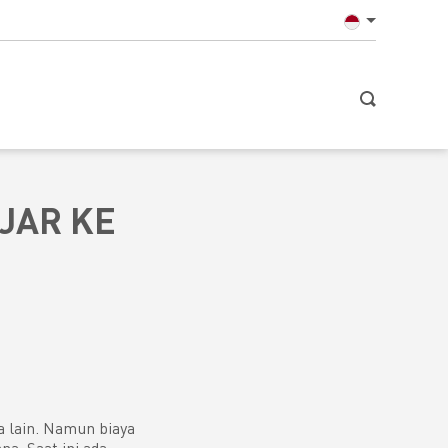
JAR KE
a lain. Namun biaya
a. Saat ini ada