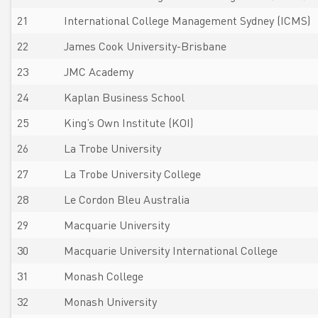
21
International College Management Sydney (ICMS)
22
James Cook University-Brisbane
23
JMC Academy
24
Kaplan Business School
25
King’s Own Institute (KOI)
26
La Trobe University
27
La Trobe University College
28
Le Cordon Bleu Australia
29
Macquarie University
30
Macquarie University International College
31
Monash College
32
Monash University