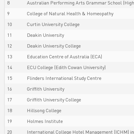
8
Australian Performing Arts Grammar School (High
9
College of Natural Health & Homeopathy
10
Curtin University College
11
Deakin University
12
Deakin University College
13
Education Centre of Australia (ECA)
14
ECU College (Edith Cowan University)
15
Flinders International Study Centre
16
Griffith University
17
Griffith University College
18
Hillsong College
19
Holmes Institute
20
International College Hotel Management (ICHM) in