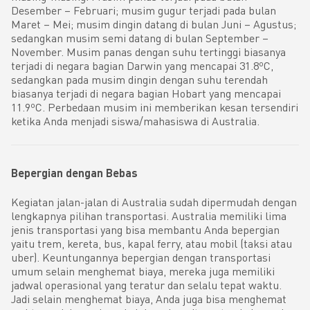
Desember – Februari; musim gugur terjadi pada bulan
Maret – Mei; musim dingin datang di bulan Juni – Agustus;
sedangkan musim semi datang di bulan September –
November. Musim panas dengan suhu tertinggi biasanya
terjadi di negara bagian Darwin yang mencapai 31.8ºC,
sedangkan pada musim dingin dengan suhu terendah
biasanya terjadi di negara bagian Hobart yang mencapai
11.9ºC. Perbedaan musim ini memberikan kesan tersendiri
ketika Anda menjadi siswa/mahasiswa di Australia.
Bepergian dengan Bebas
Kegiatan jalan-jalan di Australia sudah dipermudah dengan
lengkapnya pilihan transportasi. Australia memiliki lima
jenis transportasi yang bisa membantu Anda bepergian
yaitu trem, kereta, bus, kapal ferry, atau mobil (taksi atau
uber). Keuntungannya bepergian dengan transportasi
umum selain menghemat biaya, mereka juga memiliki
jadwal operasional yang teratur dan selalu tepat waktu.
Jadi selain menghemat biaya, Anda juga bisa menghemat