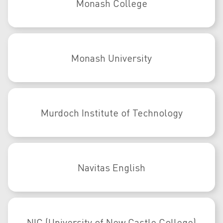
Monash College
Monash University
Murdoch Institute of Technology
Navitas English
NIC (University of New Castle College)