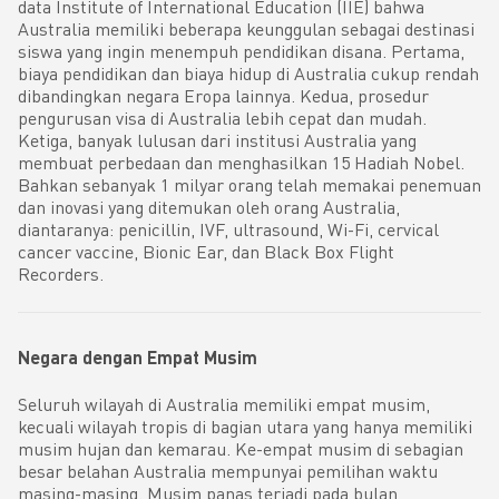
data Institute of International Education (IIE) bahwa
Australia memiliki beberapa keunggulan sebagai destinasi
siswa yang ingin menempuh pendidikan disana. Pertama,
biaya pendidikan dan biaya hidup di Australia cukup rendah
dibandingkan negara Eropa lainnya. Kedua, prosedur
pengurusan visa di Australia lebih cepat dan mudah.
Ketiga, banyak lulusan dari institusi Australia yang
membuat perbedaan dan menghasilkan 15 Hadiah Nobel.
Bahkan sebanyak 1 milyar orang telah memakai penemuan
dan inovasi yang ditemukan oleh orang Australia,
diantaranya: penicillin, IVF, ultrasound, Wi-Fi, cervical
cancer vaccine, Bionic Ear, dan Black Box Flight
Recorders.
Negara dengan Empat Musim
Seluruh wilayah di Australia memiliki empat musim,
kecuali wilayah tropis di bagian utara yang hanya memiliki
musim hujan dan kemarau. Ke-empat musim di sebagian
besar belahan Australia mempunyai pemilihan waktu
masing-masing. Musim panas terjadi pada bulan