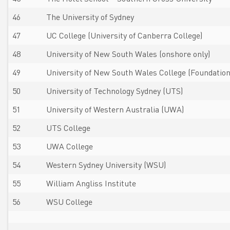
46
The University of Sydney
47
UC College (University of Canberra College)
48
University of New South Wales (onshore only)
49
University of New South Wales College (Foundatio
50
University of Technology Sydney (UTS)
51
University of Western Australia (UWA)
52
UTS College
53
UWA College
54
Western Sydney University (WSU)
55
William Angliss Institute
56
WSU College