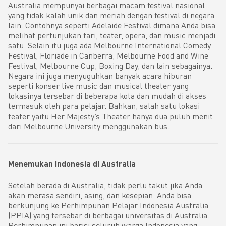
Australia mempunyai berbagai macam festival nasional
yang tidak kalah unik dan meriah dengan festival di negara
lain. Contohnya seperti Adelaide Festival dimana Anda bisa
melihat pertunjukan tari, teater, opera, dan music menjadi
satu. Selain itu juga ada Melbourne International Comedy
Festival, Floriade in Canberra, Melbourne Food and Wine
Festival, Melbourne Cup, Boxing Day, dan lain sebagainya.
Negara ini juga menyuguhkan banyak acara hiburan
seperti konser live music dan musical theater yang
lokasinya tersebar di beberapa kota dan mudah di akses
termasuk oleh para pelajar. Bahkan, salah satu lokasi
teater yaitu Her Majesty’s Theater hanya dua puluh menit
dari Melbourne University menggunakan bus.
Menemukan Indonesia di Australia
Setelah berada di Australia, tidak perlu takut jika Anda
akan merasa sendiri, asing, dan kesepian. Anda bisa
berkunjung ke Perhimpunan Pelajar Indonesia Australia
(PPIA) yang tersebar di berbagai universitas di Australia.
Perhimpunan ini berisi seluruh warga Indonesia yang