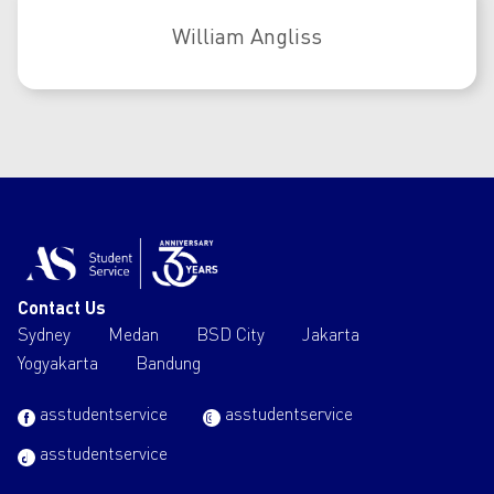
William Angliss
Contact Us
Sydney
Medan
BSD City
Jakarta
Yogyakarta
Bandung
asstudentservice
asstudentservice
asstudentservice