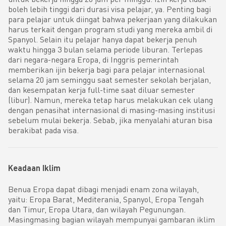
boleh lebih tinggi dari durasi visa pelajar, ya. Penting bagi
para pelajar untuk diingat bahwa pekerjaan yang dilakukan
harus terkait dengan program studi yang mereka ambil di
Spanyol. Selain itu pelajar hanya dapat bekerja penuh
waktu hingga 3 bulan selama periode liburan. Terlepas
dari negara-negara Eropa, di Inggris pemerintah
memberikan ijin bekerja bagi para pelajar internasional
selama 20 jam seminggu saat semester sekolah berjalan,
dan kesempatan kerja full-time saat diluar semester
(libur). Namun, mereka tetap harus melakukan cek ulang
dengan penasihat internasional di masing-masing institusi
sebelum mulai bekerja. Sebab, jika menyalahi aturan bisa
berakibat pada visa.
Keadaan Iklim
Benua Eropa dapat dibagi menjadi enam zona wilayah,
yaitu: Eropa Barat, Mediterania, Spanyol, Eropa Tengah
dan Timur, Eropa Utara, dan wilayah Pegunungan.
Masingmasing bagian wilayah mempunyai gambaran iklim