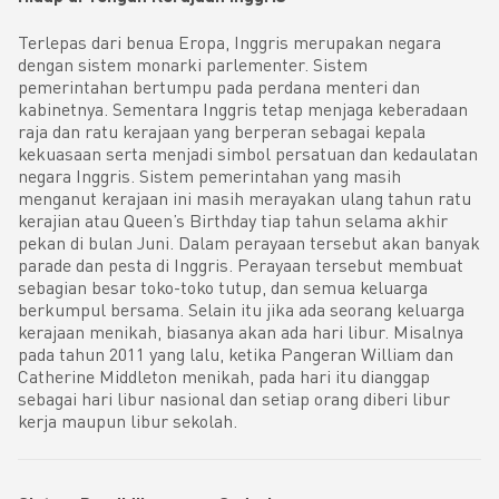
Terlepas dari benua Eropa, Inggris merupakan negara
dengan sistem monarki parlementer. Sistem
pemerintahan bertumpu pada perdana menteri dan
kabinetnya. Sementara Inggris tetap menjaga keberadaan
raja dan ratu kerajaan yang berperan sebagai kepala
kekuasaan serta menjadi simbol persatuan dan kedaulatan
negara Inggris. Sistem pemerintahan yang masih
menganut kerajaan ini masih merayakan ulang tahun ratu
kerajian atau Queen’s Birthday tiap tahun selama akhir
pekan di bulan Juni. Dalam perayaan tersebut akan banyak
parade dan pesta di Inggris. Perayaan tersebut membuat
sebagian besar toko-toko tutup, dan semua keluarga
berkumpul bersama. Selain itu jika ada seorang keluarga
kerajaan menikah, biasanya akan ada hari libur. Misalnya
pada tahun 2011 yang lalu, ketika Pangeran William dan
Catherine Middleton menikah, pada hari itu dianggap
sebagai hari libur nasional dan setiap orang diberi libur
kerja maupun libur sekolah.