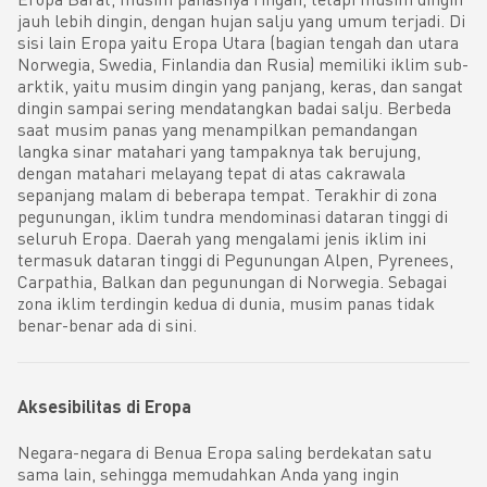
jauh lebih dingin, dengan hujan salju yang umum terjadi. Di
sisi lain Eropa yaitu Eropa Utara (bagian tengah dan utara
Norwegia, Swedia, Finlandia dan Rusia) memiliki iklim sub-
arktik, yaitu musim dingin yang panjang, keras, dan sangat
dingin sampai sering mendatangkan badai salju. Berbeda
saat musim panas yang menampilkan pemandangan
langka sinar matahari yang tampaknya tak berujung,
dengan matahari melayang tepat di atas cakrawala
sepanjang malam di beberapa tempat. Terakhir di zona
pegunungan, iklim tundra mendominasi dataran tinggi di
seluruh Eropa. Daerah yang mengalami jenis iklim ini
termasuk dataran tinggi di Pegunungan Alpen, Pyrenees,
Carpathia, Balkan dan pegunungan di Norwegia. Sebagai
zona iklim terdingin kedua di dunia, musim panas tidak
benar-benar ada di sini.
Aksesibilitas di Eropa
Negara-negara di Benua Eropa saling berdekatan satu
sama lain, sehingga memudahkan Anda yang ingin