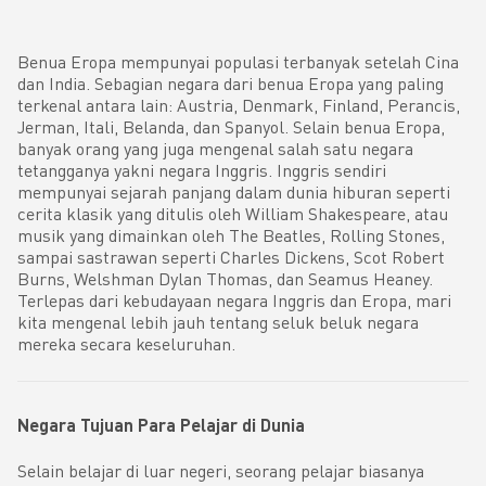
Benua Eropa mempunyai populasi terbanyak setelah Cina
dan India. Sebagian negara dari benua Eropa yang paling
terkenal antara lain: Austria, Denmark, Finland, Perancis,
Jerman, Itali, Belanda, dan Spanyol. Selain benua Eropa,
banyak orang yang juga mengenal salah satu negara
tetangganya yakni negara Inggris. Inggris sendiri
mempunyai sejarah panjang dalam dunia hiburan seperti
cerita klasik yang ditulis oleh William Shakespeare, atau
musik yang dimainkan oleh The Beatles, Rolling Stones,
sampai sastrawan seperti Charles Dickens, Scot Robert
Burns, Welshman Dylan Thomas, dan Seamus Heaney.
Terlepas dari kebudayaan negara Inggris dan Eropa, mari
kita mengenal lebih jauh tentang seluk beluk negara
mereka secara keseluruhan.
Negara Tujuan Para Pelajar di Dunia
Selain belajar di luar negeri, seorang pelajar biasanya