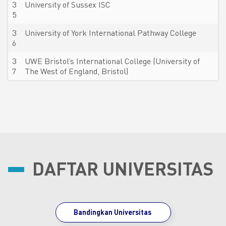
3
University of Sussex ISC
5
3
University of York International Pathway College
6
3
UWE Bristol’s International College (University of
7
The West of England, Bristol)
DAFTAR UNIVERSITAS
Bandingkan Universitas