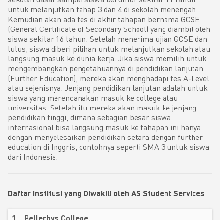
untuk melanjutkan tahap 3 dan 4 di sekolah menengah.
Kemudian akan ada tes di akhir tahapan bernama GCSE
(General Certificate of Secondary School) yang diambil oleh
siswa sekitar 16 tahun. Setelah menerima ujian GCSE dan
lulus, siswa diberi pilihan untuk melanjutkan sekolah atau
langsung masuk ke dunia kerja. Jika siswa memilih untuk
mengembangkan pengetahuannya di pendidikan lanjutan
(Further Education), mereka akan menghadapi tes A-Level
atau sejenisnya. Jenjang pendidikan lanjutan adalah untuk
siswa yang merencanakan masuk ke college atau
universitas. Setelah itu mereka akan masuk ke jenjang
pendidikan tinggi, dimana sebagian besar siswa
internasional bisa langsung masuk ke tahapan ini hanya
dengan menyelesaikan pendidikan setara dengan further
education di Inggris, contohnya seperti SMA 3 untuk siswa
dari Indonesia.
Daftar Institusi yang Diwakili oleh AS Student Services
1
Bellerbys College