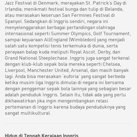
Jazz Festival di Denmark; merayakan St. Patrick’s Day di
Irlandia; menikmati festival bunga dan tulip di Belanda;
atau merasakan keseruan San Fermines Festival di
Spanyol. Sedangkan di Inggris sendiri, negara ini
menyelenggarakan berbagai pertandingan olahraga
internasional seperti Summer Olympics, Golf Tournament,
sampai kejuaraan AllEngland (Wimbledon) yang menjadi
salah satu kompetisi tenis terkemuka di dunia, serta
perayaan balap kuda meliputi Royal Ascot, Derby, dan
Grand National Steeplechase. Inggris juga sangat terkenal
dengan klub-klub sepak bola mereka seperti Chelsea,
Liverpool, Manchester United, Arsenal, dan masih banyak
lagi. Anda bisa merasakan ‘euforia’ yang sangat berbeda
ketika musim liga Inggris dimulai di negara ini bersama
dengan penggemar sepak bola lainnya yang sebagian besar
adalah penduduk Inggris. Selain itu, tidak ada yang perlu
dikhawatirkan jika ingin mengembangkan relasi
pertemanan di Inggris karena budaya penduduknya yang
sangat multikultural.
Hidup di Tengah Kerajaan Inggris