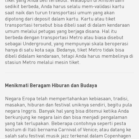
sedikit berbeda, Anda harus selalu mem-validasi kartu
saat naik dan turun transportasi umum yang akan
dipotong dari deposit dalam kartu. Kartu atau tiket
transportasi tersebut bisa dibeli saat di dalam kendaraan
umum melalui petugas yang berjaga disana. Hal itu
berbeda dengan transportasi Metro atau biasa disebut
sebagai Underground, yang mempunyai skala beroperasi
hanya di satu kota saja. Bedanya, tiket Metro tidak bisa
dibeli didalam kendaraan, tetapi Anda harus membelinya di
stasiun Metro melalui mesin tiket.
Menikmati Beragam Hiburan dan Budaya
Negara Eropa telah mempertahankan kebiasaan, tradisi,
masakan, hiburan dan festival uniknya sendiri, begitu pula
negara Inggris. Banyak hal yang bisa ditemui ketika Anda
berkunjung ke negara lain dan bisa menjadi pengalaman
yang tak terlupakan. Beberapa contohnya seperti pesta
kostum di Itali bernama Carnival of Venice; atau datang ke
salah satu festival musik jazz terkenal dalam Copenhagen