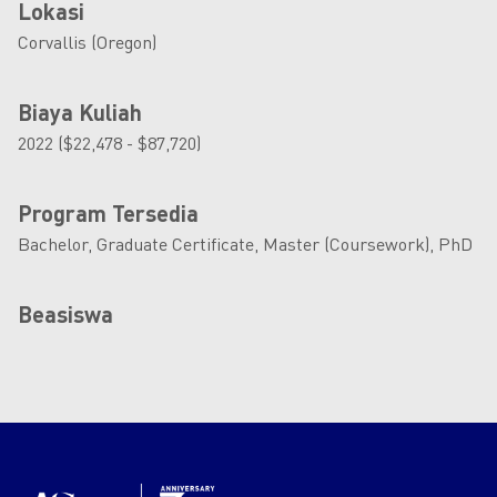
Lokasi
Corvallis (Oregon)
Biaya Kuliah
2022 ($22,478 - $87,720)
Program Tersedia
Bachelor, Graduate Certificate, Master (Coursework), PhD
Beasiswa