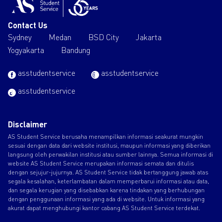
Contact Us
Sydney
Medan
BSD City
Jakarta
Yogyakarta
Bandung
asstudentservice
asstudentservice
asstudentservice
Disclaimer
AS Student Service berusaha menampilkan informasi seakurat mungkin
sesuai dengan data dari website institusi, maupun informasi yang diberikan
langsung oleh perwakilan institusi atau sumber lainnya. Semua informasi di
website AS Student Service merupakan informasi semata dan ditulis
dengan sejujur-jujurnya. AS Student Service tidak bertanggung jawab atas
segala kesalahan, keterlambatan dalam memperbarui informasi atau data,
dan segala kerugian yang disebabkan karena tindakan yang berhubungan
dengan penggunaan informasi yang ada di website. Untuk informasi yang
akurat dapat menghubungi kantor cabang AS Student Service terdekat.